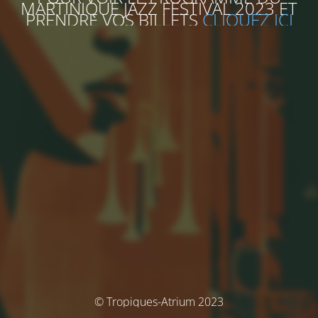
MARTINIQUE JAZZ FESTIVAL 2023 ET
PRENDRE VOS BILLETS
CLIQUEZ ICI
© Tropiques-Atrium 2023