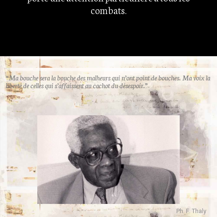
combats.
“Ma bouche sera la bouche des malheurs qui n’ont point de bouches. Ma voix la
liberté de celles qui s’affaissent au cachot du désespoir.”
Ph. F. Thaly