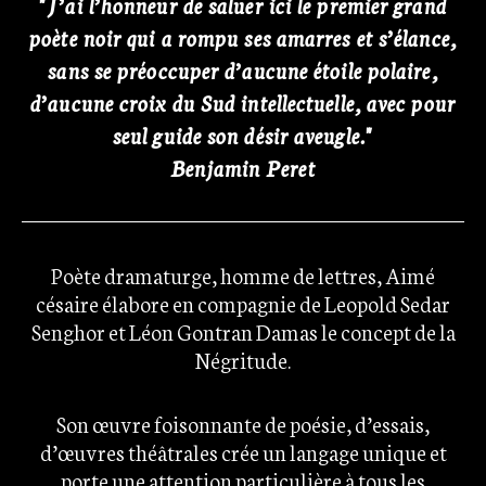
"J’ai l’honneur de saluer ici le premier grand
poète noir qui a rompu ses amarres et s’élance,
sans se préoccuper d’aucune étoile polaire,
d’aucune croix du Sud intellectuelle, avec pour
seul guide son désir aveugle."
Benjamin Peret
Poète dramaturge, homme de lettres, Aimé
césaire élabore en compagnie de Leopold Sedar
Senghor et Léon Gontran Damas le concept de la
Négritude.
Son œuvre foisonnante de poésie, d’essais,
d’œuvres théâtrales crée un langage unique et
porte une attention particulière à tous les