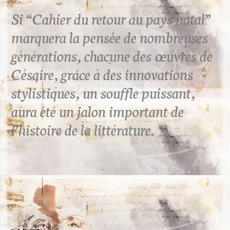
Si “Cahier du retour au pays natal”
marquera la pensée de nombreuses
générations, chacune des œuvres de
Césaire, grâce à des innovations
stylistiques, un souffle puissant,
aura été un jalon important de
l’histoire de la littérature.