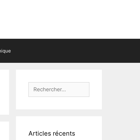
nique
Rechercher :
Articles récents