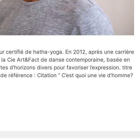
r certifié de hatha-yoga. En 2012, après une carrière
de la Cie Art&Fact de danse contemporaine, basée en
es d’horizons divers pour favoriser l’expression. titre
 de référence : Citation “ C’est quoi une vie d’homme?