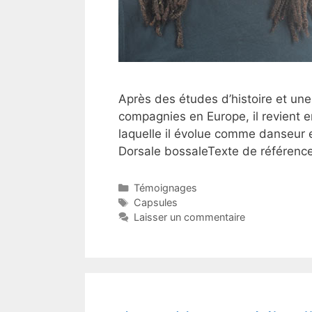
Après des études d’histoire et une 
compagnies en Europe, il revient 
laquelle il évolue comme danseur e
Dorsale bossaleTexte de référence 
Catégories
Témoignages
Étiquettes
Capsules
Laisser un commentaire