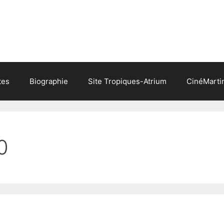
tes
Biographie
Site Tropiques-Atrium
CinéMarti
0