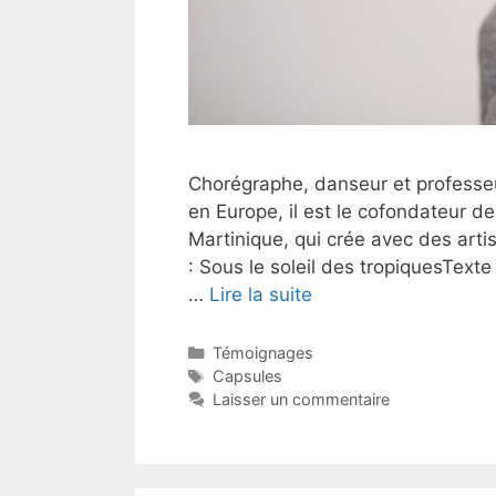
Chorégraphe, danseur et professeu
en Europe, il est le cofondateur 
Martinique, qui crée avec des artist
: Sous le soleil des tropiquesTexte
…
Lire la suite
Catégories
Témoignages
Étiquettes
Capsules
Laisser un commentaire