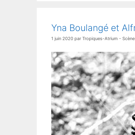
Yna Boulangé et Al
1 juin 2020
par
Tropiques-Atrium - Scène 