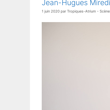
Jean-Hugues Mired
1 juin 2020
par
Tropiques-Atrium - Scène 