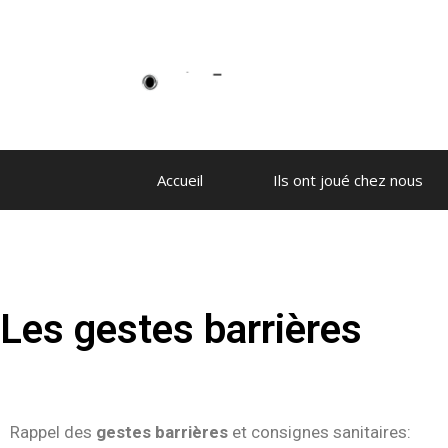
Accueil
Ils ont joué chez nous
Les gestes barrières
Rappel des
gestes barrières
et consignes sanitaires: