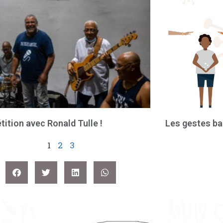
tition avec Ronald Tulle !
Les gestes ba
1
2
3